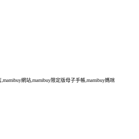
,mamibuy網站,mamibuy限定版母子手帳,mamibuy媽咪