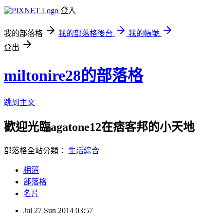
登入
我的部落格
我的部落格後台
我的帳號
登出
miltonire28的部落格
跳到主文
歡迎光臨agatone12在痞客邦的小天地
部落格全站分類：
生活綜合
相簿
部落格
名片
Jul
27
Sun
2014
03:57