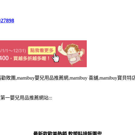
027898
勸敗團,mamibuy嬰兒用品推薦網,mamibuy 喜舖,mamibuy寶貝特店
華人第一嬰兒用品推薦網站:::
最新款歐美熱銷 軟塑料接飯圍兜