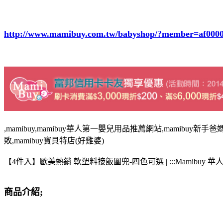
http://www.mamibuy.com.tw/babyshop/?member=af000
,mamibuy,mamibuy華人第一嬰兒用品推薦網站,mamibuy新手爸媽
敗,mamibuy寶貝特店(好雞婆)
【4件入】歐美熱銷 軟塑料接飯圍兜-四色可選 | :::Mamibuy 
商品介紹;