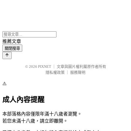
推薦文章
關閉搜尋
© 2026
PIXNET
｜
文章與圖片權利屬原作者所有
隱私權政策
｜
服務聲明
⚠️
成人內容提醒
本部落格內容僅限年滿十八歲者瀏覽。
若您未滿十八歲，請立即離開。