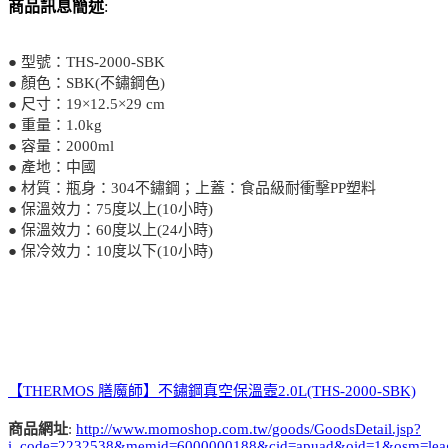
商品訊息簡述
:
● 型號：THS-2000-SBK
● 顏色：SBK(不鏽鋼色)
● 尺寸：19×12.5×29 cm
● 重量：1.0kg
● 容量：2000ml
● 產地：中國
● 材質：瓶身：304不鏽鋼；上蓋：食品級耐衝擊PP塑料
● 保溫效力：75度以上(10小時)
● 保溫效力：60度以上(24小時)
● 保冷效力：10度以下(10小時)
【THERMOS 膳魔師】不鏽鋼真空保溫壼2.0L(THS-2000-SBK)
商品網址
:
http://www.momoshop.com.tw/goods/GoodsDetail.jsp?
i_code=2232538&memid=6000000188&cid=apuad&oid=1&osm=lea