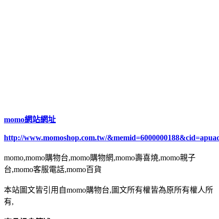
momo網站網址
http://www.momoshop.com.tw/&memid=6000000188&cid=apua
momo,momo購物台,momo購物網,momo壽喜燒,momo親子
台,momo客服電話,momo百貨
本站圖文皆引用自momo購物台,圖文所有權皆為原所有權人所
有,