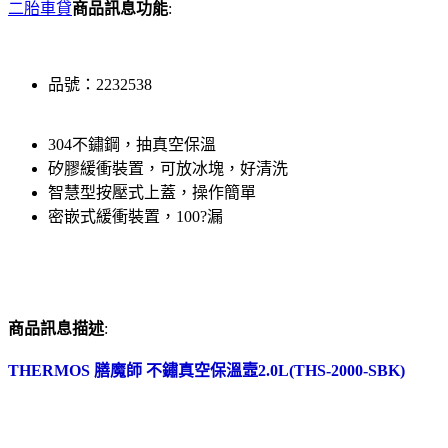
二胎車貸
商品訊息功能
:
品號：2232538
304不鏽鋼，抽真空保溫
矽膠緩衝裝置，可放冰塊，好清洗
智慧型按壓式上蓋，操作簡單
密嵌式緩衝裝置，100?漏
商品訊息描述
:
THERMOS 膳魔師 不鏽真空保溫壼2.0L(THS-2000-SBK)