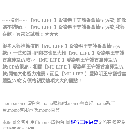
~~~這個~~~
【MU LIFE 】愛染明王守護香盒蓮型(A款)
好像
還不錯喔
!!
，
【MU LIFE 】愛染明王守護香盒蓮型(A款)
我很
喜歡，買來試試看!!! ★★★
很多人很推薦這個【MU LIFE 】愛染明王守護香盒蓮型(A
款)，一些知識+問與答也是大推【MU LIFE 】愛染明王守護
香盒蓮型(A款)，【MU LIFE 】愛染明王守護香盒蓮型(A
款)CP值很高，相關【MU LIFE 】愛染明王守護香盒蓮型(A
款)開箱文也極力推薦，而且【MU LIFE 】愛染明王守護香盒
蓮型(A款)有價格親民這項大大的優點！
momo,momo購物台,momo購物網,momo壽喜燒,momo親子
台,momo客服電話,momo百貨
本站圖文皆引用自momo購物台,圖
銀行二胎房貸
文所有權皆為