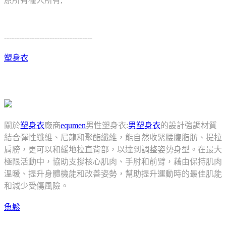
原所有權人所有,
-----------------------------------
塑身衣
關於
塑身衣
廠商
equmen
男性塑身衣:
男塑身衣
的設計強調材質
結合彈性纖維、尼龍和聚酯纖維，能自然收緊腰腹脂肪、提拉
肩膀，更可以和緩地拉直背部，以達到調整姿勢身型。在最大
極限活動中，協助支撐核心肌肉、手肘和前臂，藉由保持肌肉
溫暖、提升身體機能和改善姿勢，幫助提升運動時的最佳肌能
和減少受傷風險。
魚鬆