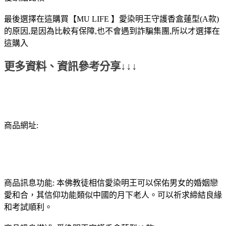
最後選擇在這購買【MU LIFE 】愛染明王守護香盒蓮型(A款)
的原因,是因為比較有保障,也不會遇到詐騙集團,所以才選擇在
這購入
更多資料、資訊參考分享↓↓↓
商品網址:
商品訊息功能: 本佛教徒相信愛染明王可以保佑男女的婚姻戀
愛和合，其信仰功能類似中國的月下老人。可以祈求締結良緣
和考試順利。