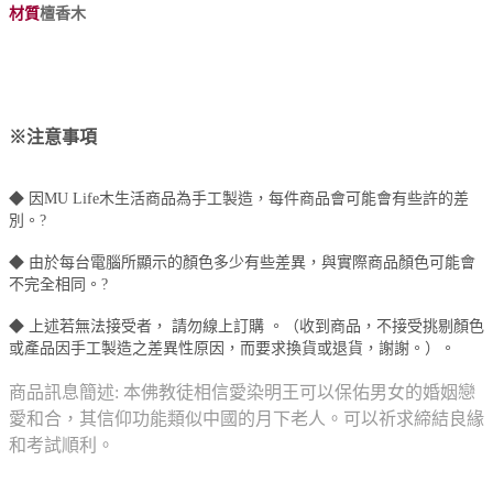
材質
檀香木
※注意事項
◆ 因MU Life木生活商品為手工製造，每件商品會可能會有些許的差
別。
?
◆ 由於每台電腦所顯示的顏色多少有些差異，與實際商品顏色可能會
不完全相同。
?
◆ 上述若無法接受者， 請勿線上訂購 。（收到商品，不接受挑剔顏色
或產品因手工製造之差異性原因，而要求換貨或退貨，謝謝。）。
商品訊息簡述: 本佛教徒相信愛染明王可以保佑男女的婚姻戀
愛和合，其信仰功能類似中國的月下老人。可以祈求締結良緣
和考試順利。