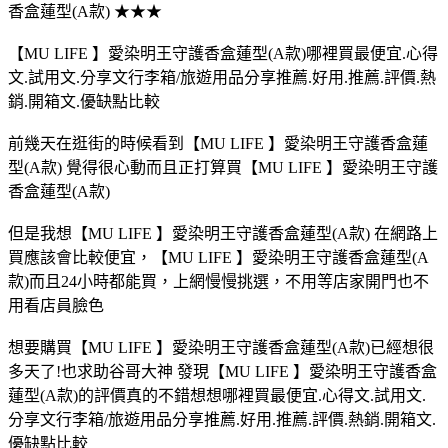
香盒蓮型(A款) ★★★
【MU LIFE 】愛染明王守護香盒蓮型(A款)哪裡買最便宜.心得
文.試用文.分享文行李箱/旅遊用品分享推薦.好用.推薦.評價.熱
銷.開箱文.優缺點比較
前幾天在逛街的時候看到【MU LIFE 】愛染明王守護香盒蓮
型(A款) 覺得很心動而且正打算買【MU LIFE 】愛染明王守護
香盒蓮型(A款)
但是我想【MU LIFE 】愛染明王守護香盒蓮型(A款) 在網路上
買應該會比較便宜，【MU LIFE 】愛染明王守護香盒蓮型(A
款)而且24小時都能買，上網慢慢挑選，不用等店家開門也不
用看店員臉色
想要購買【MU LIFE 】愛染明王守護香盒蓮型(A款)已經想很
多天了!也求助谷哥大神 發現【MU LIFE 】愛染明王守護香盒
蓮型(A款)的評價真的不錯想想哪裡買最便宜.心得文.試用文.
分享文行李箱/旅遊用品分享推薦.好用.推薦.評價.熱銷.開箱文.
優缺點比較